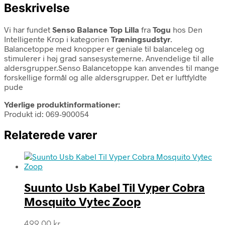
Beskrivelse
Vi har fundet
Senso Balance Top Lilla
fra
Togu
hos Den
Intelligente Krop i kategorien
Træningsudstyr
.
Balancetoppe med knopper er geniale til balanceleg og
stimulerer i høj grad sansesystemerne. Anvendelige til alle
aldersgrupper.Senso Balancetoppe kan anvendes til mange
forskellige formål og alle aldersgrupper. Det er luftfyldte
pude
Yderlige produktinformationer:
Produkt id: 069-900054
Relaterede varer
Suunto Usb Kabel Til Vyper Cobra
Mosquito Vytec Zoop
499,00
kr.