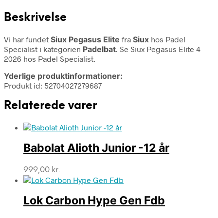
Beskrivelse
Vi har fundet
Siux Pegasus Elite
fra
Siux
hos Padel
Specialist i kategorien
Padelbat
. Se Siux Pegasus Elite 4
2026 hos Padel Specialist.
Yderlige produktinformationer:
Produkt id: 52704027279687
Relaterede varer
Babolat Alioth Junior -12 år
999,00
kr.
Lok Carbon Hype Gen Fdb