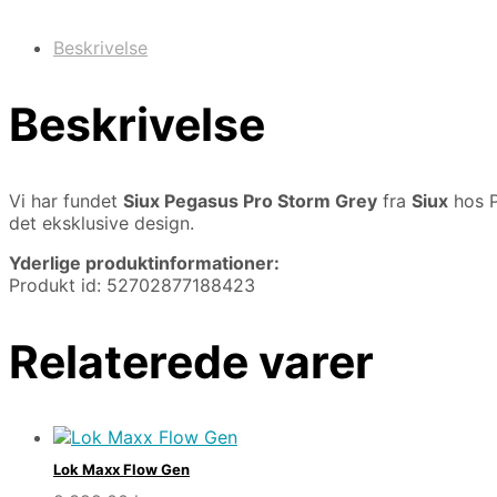
Beskrivelse
Beskrivelse
Vi har fundet
Siux Pegasus Pro Storm Grey
fra
Siux
hos P
det eksklusive design.
Yderlige produktinformationer:
Produkt id: 52702877188423
Relaterede varer
Lok Maxx Flow Gen