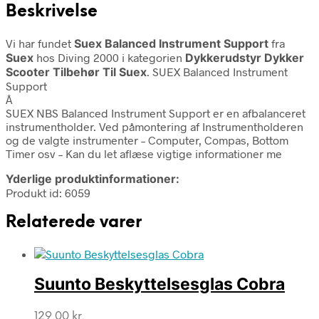
Beskrivelse
Vi har fundet
Suex Balanced Instrument Support
fra
Suex
hos Diving 2000 i kategorien
Dykkerudstyr Dykker
Scooter Tilbehør Til Suex
. SUEX Balanced Instrument
Support
Â
SUEX NBS Balanced Instrument Support er en afbalanceret
instrumentholder. Ved påmontering af Instrumentholderen
og de valgte instrumenter – Computer, Compas, Bottom
Timer osv – Kan du let aflæse vigtige informationer me
Yderlige produktinformationer:
Produkt id: 6059
Relaterede varer
Suunto Beskyttelsesglas Cobra
129,00
kr.