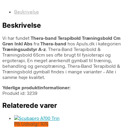
Beskrivelse
Beskrivelse
Vi har fundet
Thera-band Terapibold Træningsbold Cm
Grøn Inkl Abs
fra
Thera-band
hos Apuls.dk i kategorien
Træningsudstyr A-z
. Thera-Band Terapibold &
Træningsbold 65cm ses ofte brugt til fysioterapi og
ergoterapi. En meget anerkendt gymball til træning,
behandling og genoptræning. Thera-Band Terapibold &
Træningsbold gymball findes i mange varianter – Alle i
samme høje kvalitet.
Yderlige produktinformationer:
Produkt id: 3239
Relaterede varer
På Udsalg! 10%