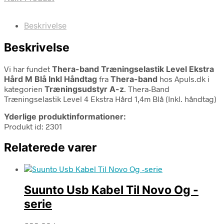
Beskrivelse
Beskrivelse
Vi har fundet
Thera-band Træningselastik Level Ekstra
Hård M Blå Inkl Håndtag
fra
Thera-band
hos Apuls.dk i
kategorien
Træningsudstyr A-z
. Thera-Band
Træningselastik Level 4 Ekstra Hård 1,4m Blå (Inkl. håndtag)
Yderlige produktinformationer:
Produkt id: 2301
Relaterede varer
Suunto Usb Kabel Til Novo Og -
serie