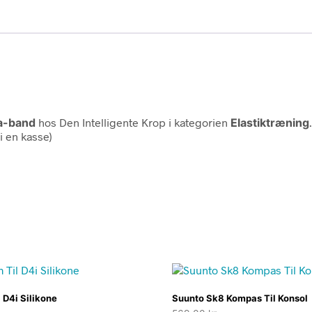
a-band
hos Den Intelligente Krop i kategorien
Elastiktræning
i en kasse)
 D4i Silikone
Suunto Sk8 Kompas Til Konsol