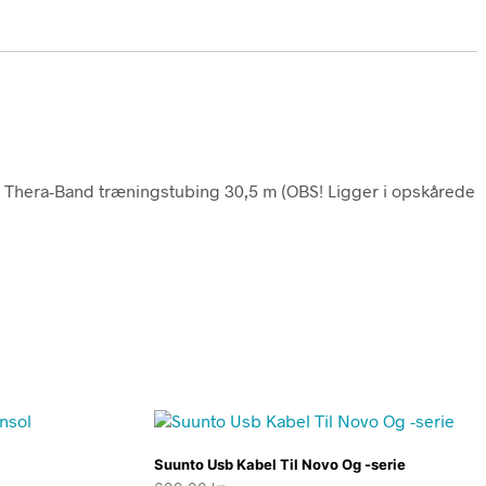
. Thera-Band træningstubing 30,5 m (OBS! Ligger i opskårede
Suunto Usb Kabel Til Novo Og -serie