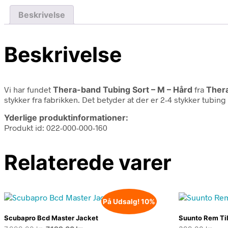
Beskrivelse
Beskrivelse
Vi har fundet
Thera-band Tubing Sort – M – Hård
fra
Ther
stykker fra fabrikken. Det betyder at der er 2-4 stykker tubing 
Yderlige produktinformationer:
Produkt id: 022-000-000-160
Relaterede varer
På Udsalg! 10%
Scubapro Bcd Master Jacket
Suunto Rem Til