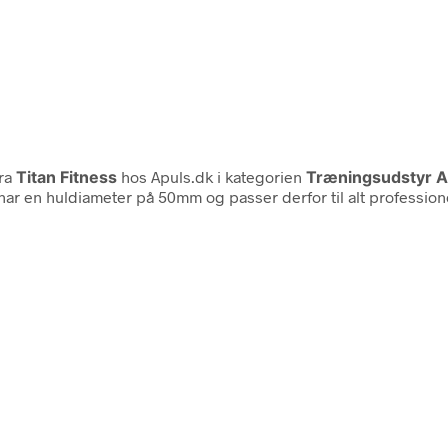
ra
Titan Fitness
hos Apuls.dk i kategorien
Træningsudstyr A
ar en huldiameter på 50mm og passer derfor til alt profession