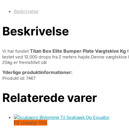
Beskrivelse
Beskrivelse
Vi har fundet
Titan Box Elite Bumper Plate Vægtskive Kg
f
testet ved 12.000 drops fra 2 meters højde.Denne vægtskive h
25kg er fremstillet sål
Yderlige produktinformationer:
Produkt id: 7467
Relaterede varer
På Udsalg! 10%