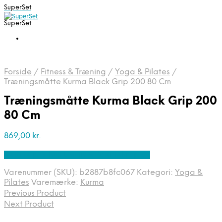
SuperSet
SuperSet
Forside
/
Fitness & Træning
/
Yoga & Pilates
/
Træningsmåtte Kurma Black Grip 200 80 Cm
Træningsmåtte Kurma Black Grip 200
80 Cm
869,00
kr.
Bedste pris hos Denintelligentekrop.dk
Varenummer (SKU):
b2887b8fc067
Kategori:
Yoga &
Pilates
Varemærke:
Kurma
Previous Product
Next Product