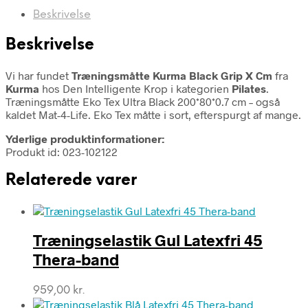
Beskrivelse
Beskrivelse
Vi har fundet
Træningsmåtte Kurma Black Grip X Cm
fra
Kurma
hos Den Intelligente Krop i kategorien
Pilates
.
Træningsmåtte Eko Tex Ultra Black 200*80*0.7 cm – også
kaldet Mat-4-Life. Eko Tex måtte i sort, efterspurgt af mange.
Yderlige produktinformationer:
Produkt id: 023-102122
Relaterede varer
Træningselastik Gul Latexfri 45
Thera-band
959,00
kr.