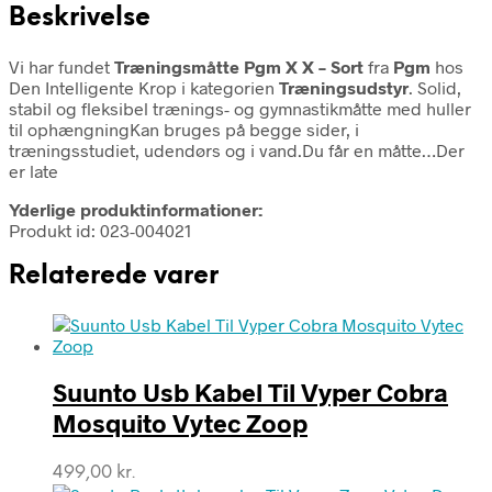
Beskrivelse
Vi har fundet
Træningsmåtte Pgm X X – Sort
fra
Pgm
hos
Den Intelligente Krop i kategorien
Træningsudstyr
. Solid,
stabil og fleksibel trænings- og gymnastikmåtte med huller
til ophængningKan bruges på begge sider, i
træningsstudiet, udendørs og i vand.Du får en måtte…Der
er late
Yderlige produktinformationer:
Produkt id: 023-004021
Relaterede varer
Suunto Usb Kabel Til Vyper Cobra
Mosquito Vytec Zoop
499,00
kr.