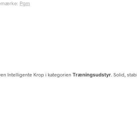
emærke:
Pgm
en Intelligente Krop i kategorien
Træningsudstyr
. Solid, sta