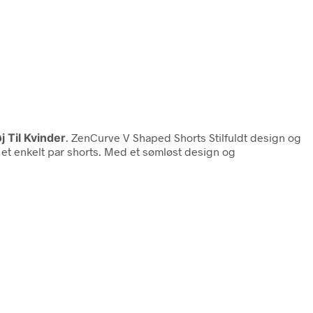
 Til Kvinder
. ZenCurve V Shaped Shorts Stilfuldt design og
i et enkelt par shorts. Med et sømløst design og