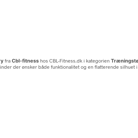
ry
fra
Cbl-fitness
hos CBL-Fitness.dk i kategorien
Træningstøj
inder der ønsker både funktionalitet og en flatterende silhuet 