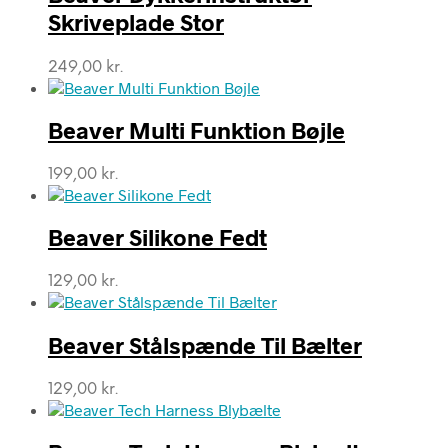
Skriveplade Stor
249,00
kr.
Beaver Multi Funktion Bøjle
199,00
kr.
Beaver Silikone Fedt
129,00
kr.
Beaver Stålspænde Til Bælter
129,00
kr.