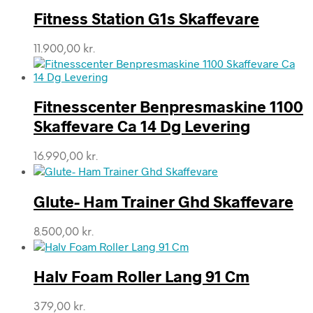
Fitness Station G1s Skaffevare
11.900,00
kr.
Fitnesscenter Benpresmaskine 1100
Skaffevare Ca 14 Dg Levering
16.990,00
kr.
Glute- Ham Trainer Ghd Skaffevare
8.500,00
kr.
Halv Foam Roller Lang 91 Cm
379,00
kr.