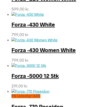
599,00
kr.
Forza -430 White
799,00
kr.
Forza -430 Women White
799,00
kr.
Forza -5000 12 Stk
219,00
kr.
På Udsalg! 34%
Forza -770 Poseidon