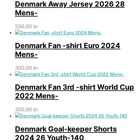
Denmark Away Jersey 2026 28
Mens-
500,00
kr.
Denmark Fan -shirt Euro 2024
Mens-
300,00
kr.
Denmark Fan 3rd -shirt World Cup
2022 Mens-
300,00
kr.
Denmark Goal-keeper Shorts
2024 26 Youth-140