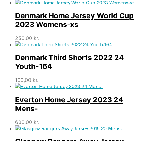
Denmark Home Jersey World Cup
2023 Womens-xs
250,00
kr.
Denmark Third Shorts 2022 24
Youth-164
100,00
kr.
Everton Home Jersey 2023 24
Mens-
600,00
kr.