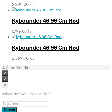
2.399,00
kr.
Kybounder 46 96 Cm Rød
1.799,00
kr.
Kybounder 46 96 Cm Rød
2.399,00
kr.
© SuperSet.dk
×
×
×
What are you looking for?