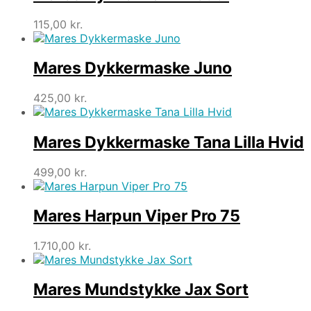
115,00
kr.
Mares Dykkermaske Juno
425,00
kr.
Mares Dykkermaske Tana Lilla Hvid
499,00
kr.
Mares Harpun Viper Pro 75
1.710,00
kr.
Mares Mundstykke Jax Sort