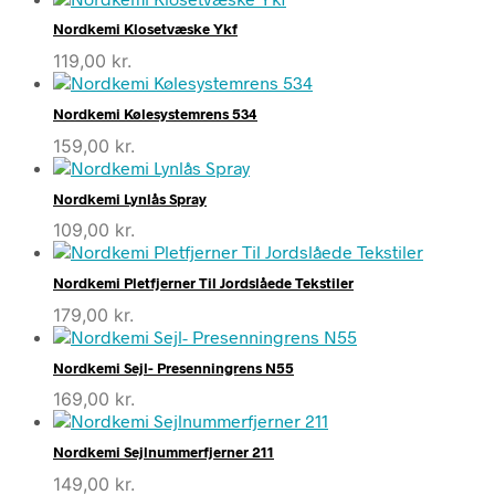
Nordkemi Klosetvæske Ykf
119,00
kr.
Nordkemi Kølesystemrens 534
159,00
kr.
Nordkemi Lynlås Spray
109,00
kr.
Nordkemi Pletfjerner Til Jordslåede Tekstiler
179,00
kr.
Nordkemi Sejl- Presenningrens N55
169,00
kr.
Nordkemi Sejlnummerfjerner 211
149,00
kr.