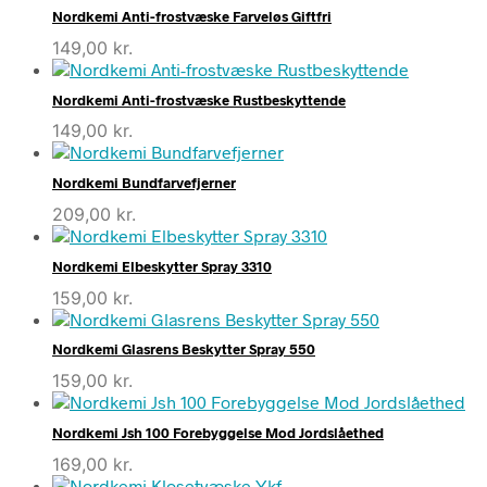
Nordkemi Anti-frostvæske Farveløs Giftfri
149,00
kr.
Nordkemi Anti-frostvæske Rustbeskyttende
149,00
kr.
Nordkemi Bundfarvefjerner
209,00
kr.
Nordkemi Elbeskytter Spray 3310
159,00
kr.
Nordkemi Glasrens Beskytter Spray 550
159,00
kr.
Nordkemi Jsh 100 Forebyggelse Mod Jordslåethed
169,00
kr.