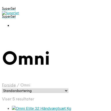
SuperSet
SuperSet
Omni
Forside
/
Omni
Viser 5 resultater