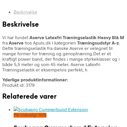
Beskrivelse
Beskrivelse
Vi har fundet
Aserve Latexfri Træningselastik Heavy Blå M
fra
Aserve
hos Apuls.dk i kategorien
Træningsudstyr A-z
.
Dette træningselastik fra danske Aserve er velegnet til
mange former for træning og genoptræning.Det er et
kraftigt power band, der findes i mange styrkeklasser og i
både 5,5 meter og som 45 meter. Aserve Latexfri
Træningselastik er eksempelvis perfekt, h
Yderlige produktinformationer:
Produkt id: 3179
Relaterede varer
På Udsalg! 10%