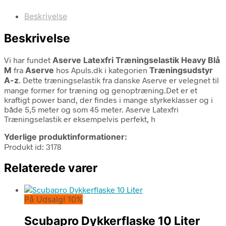
Beskrivelse
Beskrivelse
Vi har fundet
Aserve Latexfri Træningselastik Heavy Blå
M
fra
Aserve
hos Apuls.dk i kategorien
Træningsudstyr
A-z
. Dette træningselastik fra danske Aserve er velegnet til
mange former for træning og genoptræning.Det er et
kraftigt power band, der findes i mange styrkeklasser og i
både 5,5 meter og som 45 meter. Aserve Latexfri
Træningselastik er eksempelvis perfekt, h
Yderlige produktinformationer:
Produkt id: 3178
Relaterede varer
På Udsalg! 10%
Scubapro Dykkerflaske 10 Liter