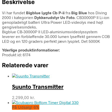
Beskrivelse
Vi har fundet
Bigblue Lygte Cb P-ii
fra
Big Blue
hos Diving
2000 i kategorien
Dykkerudstyr Uv Foto
. CB30000P II Li-ion
genopladeligt batteri Ultra Power LED-videolys med højt
gengivelsesindeks.
Bigblue CB-30000P II LED-aluminiumsvideolyssystem
leverer en forbløffende 30.000 lumen lyseffekt gennem COB
LED og en 120 graders perfekt jævn lysplet. Det 5000K
Yderlige produktinformationer:
Produkt id: 6174
Relaterede varer
Suunto Transmitter
2.299,00
kr.
På Udsalg! 6%