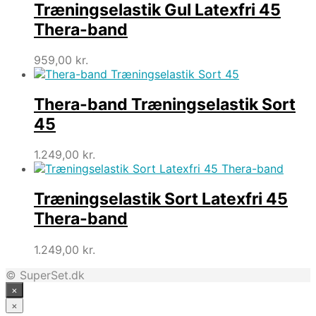
Træningselastik Gul Latexfri 45
Thera-band
959,00
kr.
Thera-band Træningselastik Sort
45
1.249,00
kr.
Træningselastik Sort Latexfri 45
Thera-band
1.249,00
kr.
© SuperSet.dk
×
×