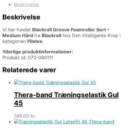
Beskrivelse
Beskrivelse
Vi har fundet
Blackroll Groove Foamroller Sort –
Medium Hård
fra
Blackroll
hos Den Intelligente Krop i
kategorien
Pilates
.
Yderlige produktinformationer:
Produkt id: 070-080111
Relaterede varer
Thera-band Træningselastik Gul
45
749,00
kr.