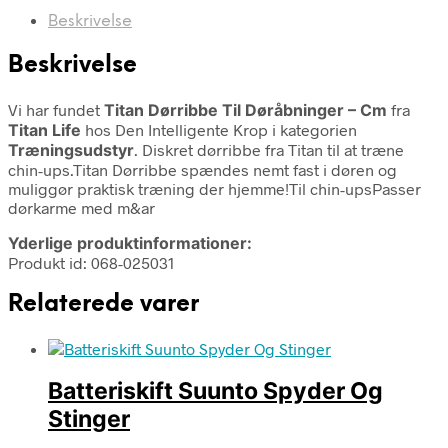
Beskrivelse
Beskrivelse
Vi har fundet
Titan Dørribbe Til Døråbninger – Cm
fra
Titan Life
hos Den Intelligente Krop i kategorien
Træningsudstyr
. Diskret dørribbe fra Titan til at træne
chin-ups.Titan Dørribbe spændes nemt fast i døren og
muliggør praktisk træning der hjemme!Til chin-upsPasser
dørkarme med m&ar
Yderlige produktinformationer:
Produkt id: 068-025031
Relaterede varer
Batteriskift Suunto Spyder Og
Stinger