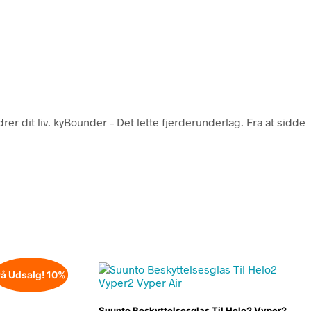
rer dit liv. kyBounder – Det lette fjerderunderlag. Fra at sidde
å Udsalg! 10%
Suunto Beskyttelsesglas Til Helo2 Vyper2