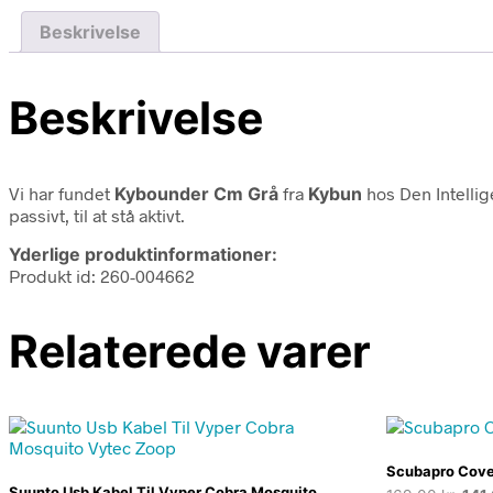
Beskrivelse
Beskrivelse
Vi har fundet
Kybounder Cm Grå
fra
Kybun
hos Den Intellig
passivt, til at stå aktivt.
Yderlige produktinformationer:
Produkt id: 260-004662
Relaterede varer
Scubapro Cove
Suunto Usb Kabel Til Vyper Cobra Mosquito