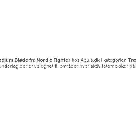
Medium Bløde
fra
Nordic Fighter
hos Apuls.dk i kategorien
Træ
nderlag der er velegnet til områder hvor aktiviteterne sker på