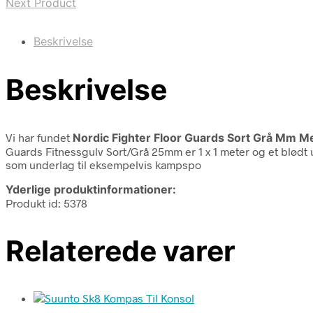
Next Product
Beskrivelse
Beskrivelse
Vi har fundet
Nordic Fighter Floor Guards Sort Grå Mm 
Guards Fitnessgulv Sort/Grå 25mm er 1 x 1 meter og et blødt u
som underlag til eksempelvis kampspo
Yderlige produktinformationer:
Produkt id: 5378
Relaterede varer