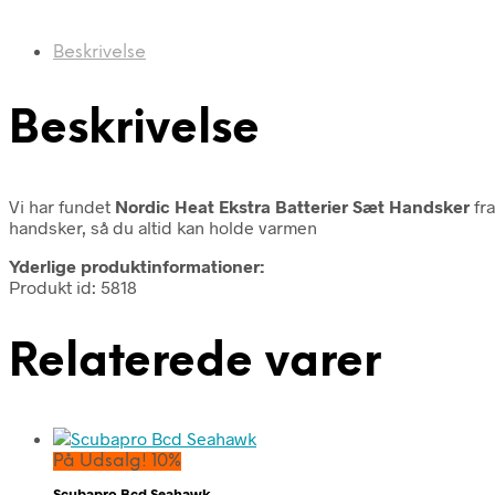
Beskrivelse
Beskrivelse
Vi har fundet
Nordic Heat Ekstra Batterier Sæt Handsker
fr
handsker, så du altid kan holde varmen
Yderlige produktinformationer:
Produkt id: 5818
Relaterede varer
På Udsalg! 10%
Scubapro Bcd Seahawk