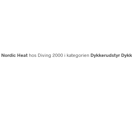
a
Nordic Heat
hos Diving 2000 i kategorien
Dykkerudstyr Dykk