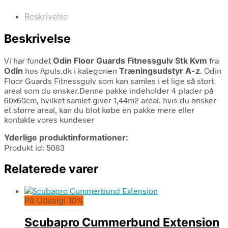
Beskrivelse
Beskrivelse
Vi har fundet
Odin Floor Guards Fitnessgulv Stk Kvm
fra
Odin
hos Apuls.dk i kategorien
Træningsudstyr A-z
. Odin
Floor Guards Fitnessgulv som kan samles i et lige så stort
areal som du ønsker.Denne pakke indeholder 4 plader på
60x60cm, hvilket samlet giver 1,44m2 areal. hvis du ønsker
et større areal, kan du blot købe en pakke mere eller
kontakte vores kundeser
Yderlige produktinformationer:
Produkt id: 5083
Relaterede varer
På Udsalg! 10%
Scubapro Cummerbund Extension