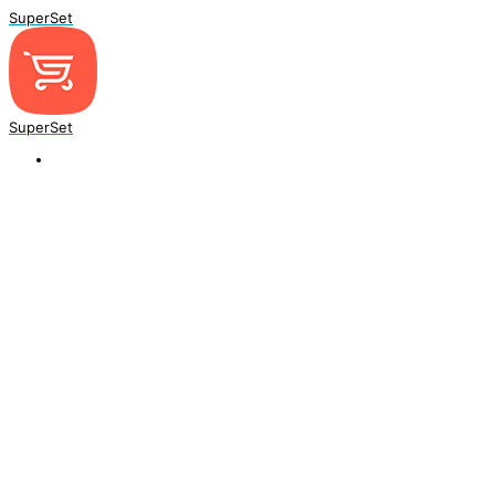
SuperSet
SuperSet