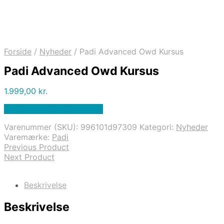
Forside
/
Nyheder
/
Padi Advanced Owd Kursus
Padi Advanced Owd Kursus
1.999,00
kr.
Bedste pris hos Diving .dk
Varenummer (SKU):
996101d97309
Kategori:
Nyheder
Varemærke:
Padi
Previous Product
Next Product
Beskrivelse
Beskrivelse