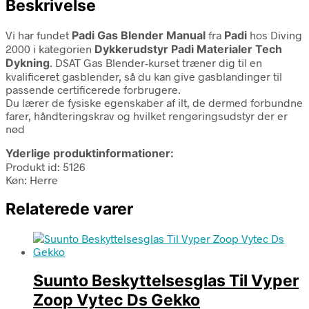
Beskrivelse
Vi har fundet
Padi Gas Blender Manual
fra
Padi
hos Diving
2000 i kategorien
Dykkerudstyr Padi Materialer Tech
Dykning
. DSAT Gas Blender-kurset træner dig til en
kvalificeret gasblender, så du kan give gasblandinger til
passende certificerede forbrugere.
Du lærer de fysiske egenskaber af ilt, de dermed forbundne
farer, håndteringskrav og hvilket rengøringsudstyr der er
nød
Yderlige produktinformationer:
Produkt id: 5126
Køn: Herre
Relaterede varer
Suunto Beskyttelsesglas Til Vyper
Zoop Vytec Ds Gekko