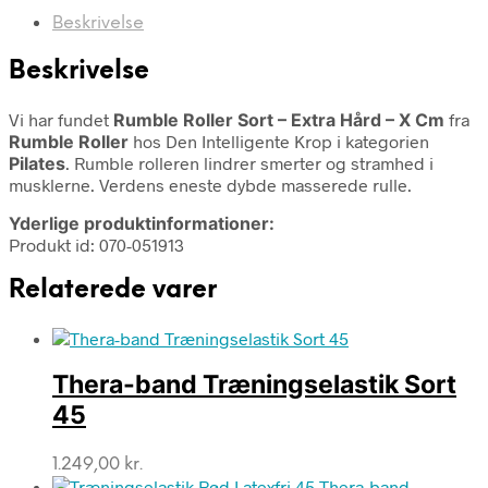
Beskrivelse
Beskrivelse
Vi har fundet
Rumble Roller Sort – Extra Hård – X Cm
fra
Rumble Roller
hos Den Intelligente Krop i kategorien
Pilates
. Rumble rolleren lindrer smerter og stramhed i
musklerne. Verdens eneste dybde masserede rulle.
Yderlige produktinformationer:
Produkt id: 070-051913
Relaterede varer
Thera-band Træningselastik Sort
45
1.249,00
kr.