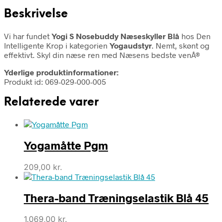
Beskrivelse
Vi har fundet
Yogi S Nosebuddy Næseskyller Blå
hos Den
Intelligente Krop i kategorien
Yogaudstyr
. Nemt, skønt og
effektivt. Skyl din næse ren med Næsens bedste venÂ®
Yderlige produktinformationer:
Produkt id: 069-029-000-005
Relaterede varer
Yogamåtte Pgm
209,00
kr.
Thera-band Træningselastik Blå 45
1.069,00
kr.