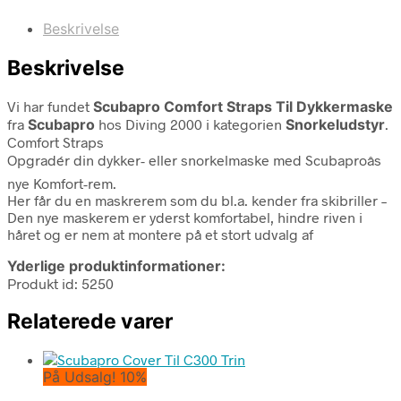
Beskrivelse
Beskrivelse
Vi har fundet
Scubapro Comfort Straps Til Dykkermaske
fra
Scubapro
hos Diving 2000 i kategorien
Snorkeludstyr
.
Comfort Straps
Opgradér din dykker- eller snorkelmaske med Scubaproâs
nye Komfort-rem.
Her får du en maskrerem som du bl.a. kender fra skibriller –
Den nye maskerem er yderst komfortabel, hindre riven i
håret og er nem at montere på et stort udvalg af
Yderlige produktinformationer:
Produkt id: 5250
Relaterede varer
På Udsalg! 10%