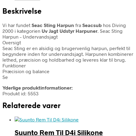
Beskrivelse
Vi har fundet
Seac Sting Harpun
fra
Seacsub
hos Diving
2000 i kategorien
Uv Jagt Udstyr Harpuner
. Seac Sting
Harpun – Undervandsjagt
Oversigt
Seac Sting er en alsidig og brugervenlig harpun, perfekt til
begyndere inden for undervandsjagt. Harpunen kombinerer
lethed, præcision og holdbarhed og leveres klar til brug.
Funktioner
Præcision og balance
Se
Yderlige produktinformationer:
Produkt id: 5553
Relaterede varer
Suunto Rem Til D4i Silikone