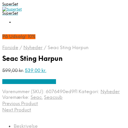
SuperSet
SuperSet
På Udsalg! 10%
Forside
/
Nyheder
/
Seac Sting Harpun
Seac Sting Harpun
Den
Den
599,00
kr.
539,00
kr.
oprindelige
aktuelle
På Udsalg hos Diving .dk
pris
pris
var:
er:
Varenummer (SKU):
6076490ed9f1
Kategori:
Nyheder
599,00 kr..
539,00 kr..
Varemærke:
Seac
,
Seacsub
Previous Product
Next Product
Beskrivelse