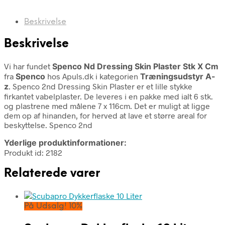
Beskrivelse
Beskrivelse
Vi har fundet
Spenco Nd Dressing Skin Plaster Stk X Cm
fra
Spenco
hos Apuls.dk i kategorien
Træningsudstyr A-
z
. Spenco 2nd Dressing Skin Plaster er et lille stykke
firkantet vabelplaster. De leveres i en pakke med ialt 6 stk.
og plastrene med målene 7 x 116cm. Det er muligt at ligge
dem op af hinanden, for herved at lave et større areal for
beskyttelse. Spenco 2nd
Yderlige produktinformationer:
Produkt id: 2182
Relaterede varer
På Udsalg! 10%