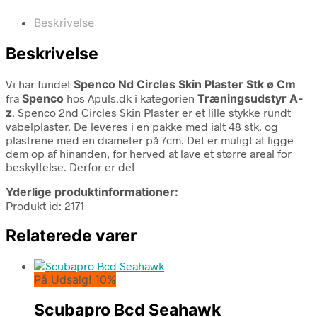
Beskrivelse
Beskrivelse
Vi har fundet
Spenco Nd Circles Skin Plaster Stk ø Cm
fra
Spenco
hos Apuls.dk i kategorien
Træningsudstyr A-
z
. Spenco 2nd Circles Skin Plaster er et lille stykke rundt
vabelplaster. De leveres i en pakke med ialt 48 stk. og
plastrene med en diameter på 7cm. Det er muligt at ligge
dem op af hinanden, for herved at lave et større areal for
beskyttelse. Derfor er det
Yderlige produktinformationer:
Produkt id: 2171
Relaterede varer
På Udsalg! 10%
Scubapro Bcd Seahawk