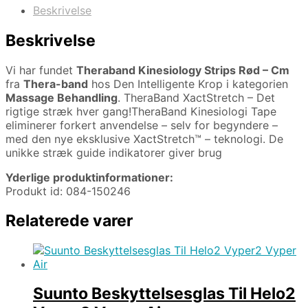
Beskrivelse
Beskrivelse
Vi har fundet
Theraband Kinesiology Strips Rød – Cm
fra
Thera-band
hos Den Intelligente Krop i kategorien
Massage Behandling
. TheraBand XactStretch – Det
rigtige stræk hver gang!TheraBand Kinesiologi Tape
eliminerer forkert anvendelse – selv for begyndere –
med den nye eksklusive XactStretch™ – teknologi. De
unikke stræk guide indikatorer giver brug
Yderlige produktinformationer:
Produkt id: 084-150246
Relaterede varer
Suunto Beskyttelsesglas Til Helo2