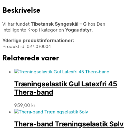
Beskrivelse
Vi har fundet
Tibetansk Syngeskål – G
hos Den
Intelligente Krop i kategorien
Yogaudstyr
.
Yderlige produktinformationer:
Produkt id: 027-070004
Relaterede varer
Træningselastik Gul Latexfri 45
Thera-band
959,00
kr.
Thera-band Træningselastik Sølv