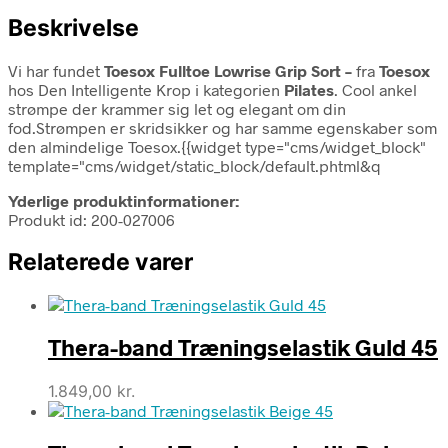
Beskrivelse
Vi har fundet
Toesox Fulltoe Lowrise Grip Sort –
fra
Toesox
hos Den Intelligente Krop i kategorien
Pilates
. Cool ankel
strømpe der krammer sig let og elegant om din
fod.Strømpen er skridsikker og har samme egenskaber som
den almindelige Toesox.{{widget type="cms/widget_block"
template="cms/widget/static_block/default.phtml&q
Yderlige produktinformationer:
Produkt id: 200-027006
Relaterede varer
Thera-band Træningselastik Guld 45
1.849,00
kr.