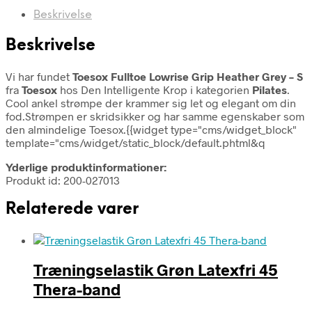
Beskrivelse
Beskrivelse
Vi har fundet
Toesox Fulltoe Lowrise Grip Heather Grey – S
fra
Toesox
hos Den Intelligente Krop i kategorien
Pilates
.
Cool ankel strømpe der krammer sig let og elegant om din
fod.Strømpen er skridsikker og har samme egenskaber som
den almindelige Toesox.{{widget type="cms/widget_block"
template="cms/widget/static_block/default.phtml&q
Yderlige produktinformationer:
Produkt id: 200-027013
Relaterede varer
Træningselastik Grøn Latexfri 45
Thera-band