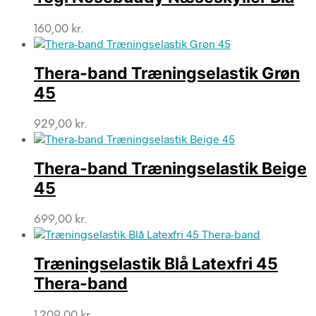
160,00
kr.
Thera-band Træningselastik Grøn
45
929,00
kr.
Thera-band Træningselastik Beige
45
699,00
kr.
Træningselastik Blå Latexfri 45
Thera-band
1.209,00
kr.