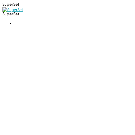
SuperSet
SuperSet