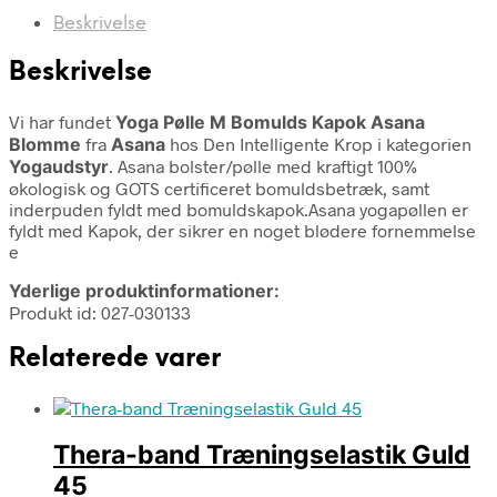
Beskrivelse
Beskrivelse
Vi har fundet
Yoga Pølle M Bomulds Kapok Asana
Blomme
fra
Asana
hos Den Intelligente Krop i kategorien
Yogaudstyr
. Asana bolster/pølle med kraftigt 100%
økologisk og GOTS certificeret bomuldsbetræk, samt
inderpuden fyldt med bomuldskapok.Asana yogapøllen er
fyldt med Kapok, der sikrer en noget blødere fornemmelse
e
Yderlige produktinformationer:
Produkt id: 027-030133
Relaterede varer
Thera-band Træningselastik Guld
45