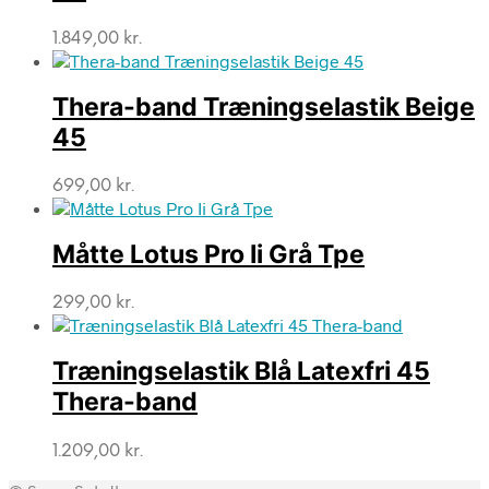
1.849,00
kr.
Thera-band Træningselastik Beige
45
699,00
kr.
Måtte Lotus Pro Ii Grå Tpe
299,00
kr.
Træningselastik Blå Latexfri 45
Thera-band
1.209,00
kr.