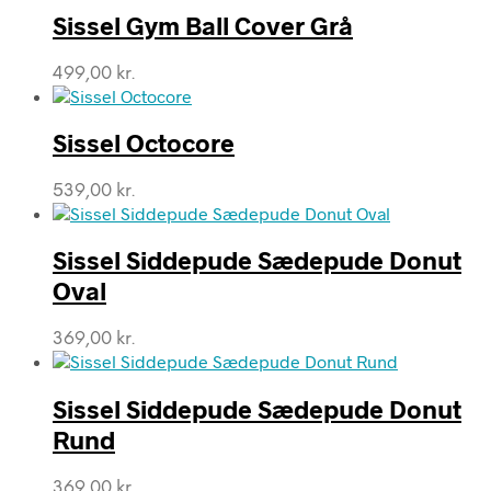
Sissel Gym Ball Cover Grå
499,00
kr.
Sissel Octocore
539,00
kr.
Sissel Siddepude Sædepude Donut
Oval
369,00
kr.
Sissel Siddepude Sædepude Donut
Rund
369,00
kr.