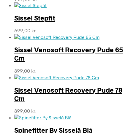
Sissel Stepfit
699,00
kr.
Sissel Venosoft Recovery Pude 65
Cm
899,00
kr.
Sissel Venosoft Recovery Pude 78
Cm
899,00
kr.
Spinefitter By Sisselâ Blå