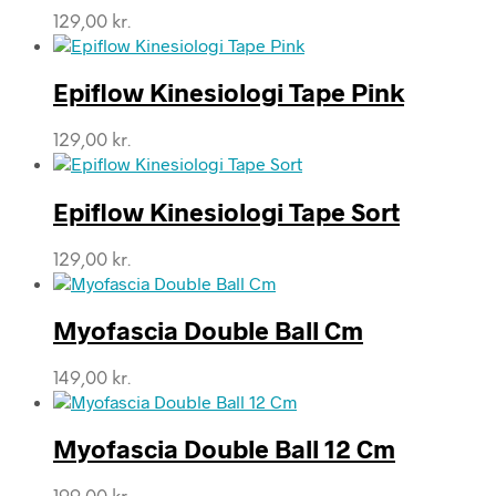
129,00
kr.
Epiflow Kinesiologi Tape Pink
129,00
kr.
Epiflow Kinesiologi Tape Sort
129,00
kr.
Myofascia Double Ball Cm
149,00
kr.
Myofascia Double Ball 12 Cm