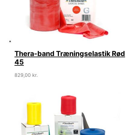
Thera-band Træningselastik Rød
45
829,00
kr.