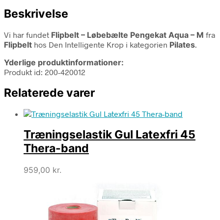
Beskrivelse
Vi har fundet
Flipbelt – Løbebælte Pengekat Aqua – M
fra
Flipbelt
hos Den Intelligente Krop i kategorien
Pilates
.
Yderlige produktinformationer:
Produkt id: 200-420012
Relaterede varer
Træningselastik Gul Latexfri 45
Thera-band
959,00
kr.